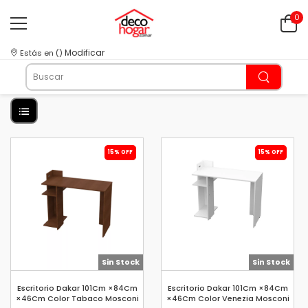
0
Modificar
Estás en
(
)
15% OFF
15% OFF
Sin Stock
Sin Stock
Escritorio Dakar 101Cm ×84Cm
Escritorio Dakar 101Cm ×84Cm
×46Cm Color Tabaco Mosconi
×46Cm Color Venezia Mosconi