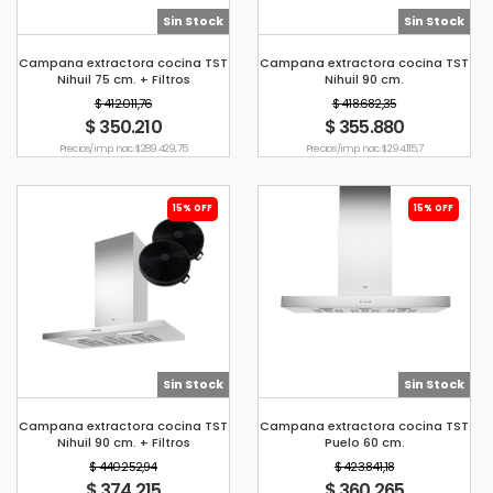
Sin Stock
Sin Stock
Campana extractora cocina TST
Campana extractora cocina TST
Nihuil 75 cm. + Filtros
Nihuil 90 cm.
$ 412.011,76
$ 418.682,35
$ 350.210
$ 355.880
Precio s/imp. nac. $ 289.429,75
Precio s/imp. nac. $ 294.115,7
15% OFF
15% OFF
Sin Stock
Sin Stock
Campana extractora cocina TST
Campana extractora cocina TST
Nihuil 90 cm. + Filtros
Puelo 60 cm.
$ 440.252,94
$ 423.841,18
$ 374.215
$ 360.265