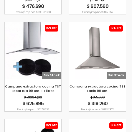
$ 476.690
$ 607.560
Precio s/imp. nac. $ 393.958,68
Precio s/imp. nac. $ 502.115,7
15% OFF
15% OFF
Sin Stock
Sin Stock
Campana extractora cocina TST
Campana extractora cocina TST
Lacar Isla 90 cm. + Filtros
Lanin 90 cm.
$ 736.347,06
$ 375.600
$ 625.895
$ 319.260
Precio s/imp. nac. $ 517.268,6
Precio s/imp. nac. $ 263.851,24
15% OFF
15% OFF