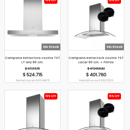
15% OFF
15% OFF
Sin Stock
Sin Stock
Campana extractora cocina TST
Campana extractora cocina TST
LT Isla 90 cm.
Lacar 60 cm. + Filtros
$ 617.311,76
$ 472.658,82
$ 524.715
$ 401.760
Precio s/imp. nac. $ 433.648,76
Precio s/imp. nac. $ 332.033,06
15% OFF
15% OFF