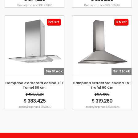
Precio s/imp. nac. $ 309.268,6
Precio s/imp. nac. $ 297.739,67
15% OFF
15% OFF
Sin Stock
Sin Stock
Campana extractora cocina TST
Campana extractora cocina TST
Tamel 60 cm.
Traful 90 Cm
$ 451.088,24
$ 375.600
$ 383.425
$ 319.260
Precio s/imp. nac. $ 316.880,17
Precio s/imp. nac. $ 263.851,24