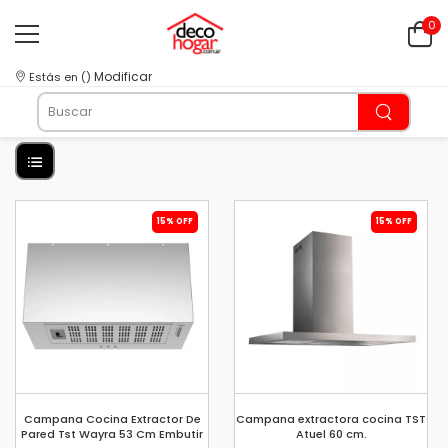
0
Modificar
Estás en
(
)
15% OFF
15% OFF
Campana Cocina Extractor De
Campana extractora cocina TST
Pared Tst Wayra 53 Cm Embutir
Atuel 60 cm.