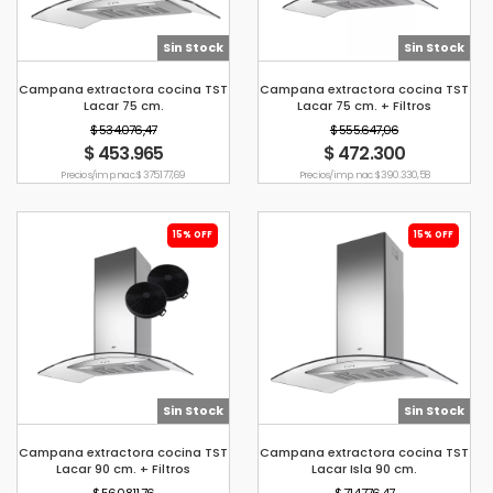
Sin Stock
Sin Stock
Campana extractora cocina TST
Campana extractora cocina TST
Lacar 75 cm.
Lacar 75 cm. + Filtros
$ 534.076,47
$ 555.647,06
$ 453.965
$ 472.300
Precio s/imp. nac. $ 375.177,69
Precio s/imp. nac. $ 390.330,58
15% OFF
15% OFF
Sin Stock
Sin Stock
Campana extractora cocina TST
Campana extractora cocina TST
Lacar 90 cm. + Filtros
Lacar Isla 90 cm.
$ 560.811,76
$ 714.776,47