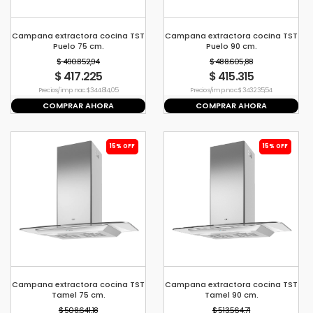
Campana extractora cocina TST
Campana extractora cocina TST
Puelo 75 cm.
Puelo 90 cm.
$ 490.852,94
$ 488.605,88
$ 417.225
$ 415.315
Precio s/imp. nac. $ 344.814,05
Precio s/imp. nac. $ 343.235,54
COMPRAR AHORA
COMPRAR AHORA
15% OFF
15% OFF
Campana extractora cocina TST
Campana extractora cocina TST
Tamel 75 cm.
Tamel 90 cm.
$ 508.641,18
$ 513.564,71