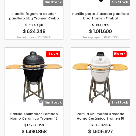
Sin Stock
Sin Stock
Parrilla fogonero asador
Parrilla portatil asador parrillero
parrillero bbq Tromen Ceibo
bbq Tromen Timbal
$ 734.409,41
$ 1.190.117,65
$ 624.248
$ 1.011.600
Precio s/imp. nac. $ 515.907,44
Precio s/imp. nac. $ 836.033,06
15% OFF
15% OFF
Sin Stock
Sin Stock
Parrilla Ahumador Kamado
Parrilla Ahumador Kamado
Horno Cerámico Tromen 18
Horno Cerámico Tromen 18
Negro Brillante
Blanco
$ 1.753.950,59
$ 1.888.972,94
$ 1.490.858
$ 1.605.627