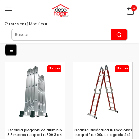
0
Modificar
Estás en
(
)
15% OFF
15% OFF
Escalera plegable de aluminio
Escalera Dieléctrica 16 Escalones
3,7 metros Lusqtoff LE300 3 x 4
Lusqtoff LE400DIE Plegable 4x4