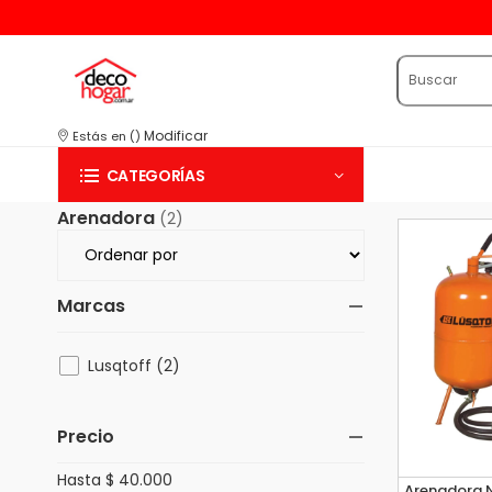
Modificar
Estás en
(
)
CATEGORÍAS
Arenadora
(2)
Marcas
Lusqtoff (2)
Precio
Hasta $ 40.000
Arenadora N