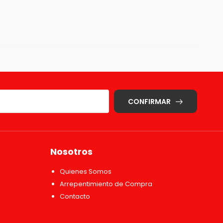
CONFIRMAR
Nosotros
Quienes Somos
Arrepentimiento de Compra
Contacto