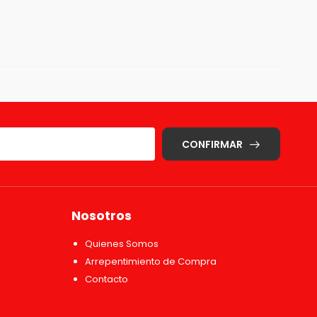
CONFIRMAR
Nosotros
Quienes Somos
Arrepentimiento de Compra
Contacto