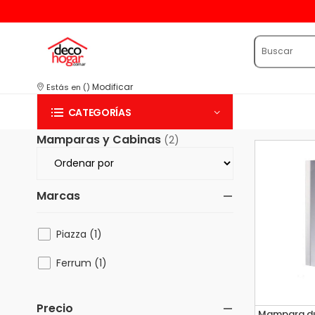
Modificar
Estás en
(
)
CATEGORÍAS
Mamparas y Cabinas
(2)
Marcas
Piazza (1)
Ferrum (1)
Precio
Mampara du