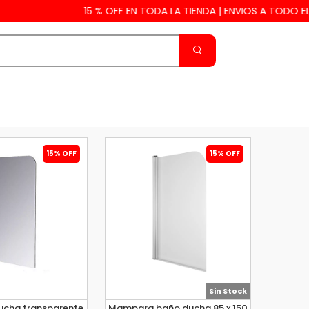
15 % OFF EN TODA LA TIENDA | ENVIOS A TODO EL PA
15% OFF
15% OFF
Sin Stock
cha transparente
Mampara baño ducha 85 x 150