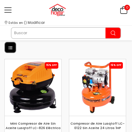
0
Modificar
Estás en
(
)
15% OFF
15% OFF
Mini Compresor de Aire Sin
Compresor de Aire Lusqtoff LC-
Aceite Lusqtoff LC-826 Eléctrico
0122 Sin Aceite 24 Litros 1HP