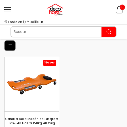
0
Modificar
Estás en
(
)
15% OFF
Camilla para Mecánico Lusqtoff
LCA-40 Hasta 150kg 40 Pulg