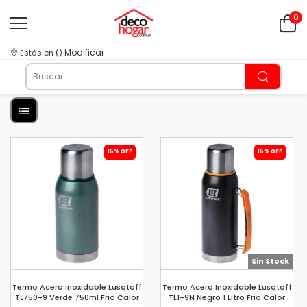
0
Modificar
Estás en
(
)
15% OFF
15% OFF
Sin Stock
Termo Acero Inoxidable Lusqtoff
Termo Acero Inoxidable Lusqtoff
TL750-9 Verde 750ml Frio Calor
TL1-9N Negro 1 Litro Frio Calor