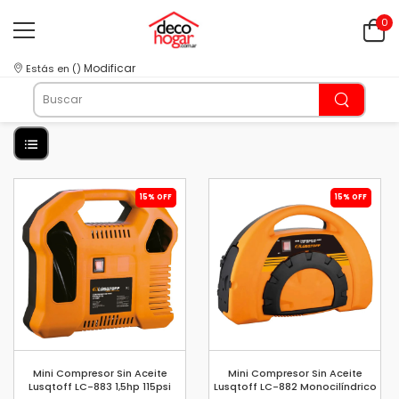
0
Modificar
Estás en
(
)
15% OFF
15% OFF
Mini Compresor Sin Aceite
Mini Compresor Sin Aceite
Lusqtoff LC-883 1,5hp 115psi
Lusqtoff LC-882 Monocilíndrico