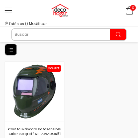
0
Modificar
Estás en
(
)
15% OFF
Careta Máscara Fotosensible
Solar Lusqtoff ST-AVIADOR51