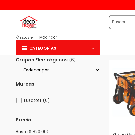
15 %
Modificar
Estás en
(
)
CATEGORÍAS
Grupos Electrógenos
(6)
Marcas
Lusqtoff (6)
Precio
Hasta $ 820.000
Grupo Elec