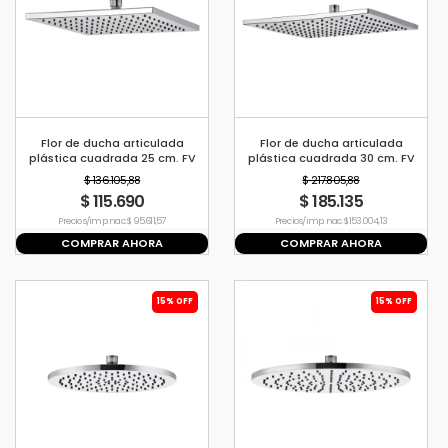
Flor de ducha articulada
Flor de ducha articulada
plástica cuadrada 25 cm. FV
plástica cuadrada 30 cm. FV
$ 136.105,88
$ 217.805,88
$ 115.690
$ 185.135
Precio s/imp. nac. $ 95.611,57
Precio s/imp. nac. $ 153.004,13
COMPRAR AHORA
COMPRAR AHORA
15% OFF
15% OFF