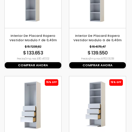
Interior De Placard Ropero
Interior De Placard Ropero
Vestidor Modulo F de 0,40m
Vestidor Modulo G de 0,40m
$ 157.238,82
$ 164.176,47
$ 133.653
$ 139.550
Precio s/imp. nac. $ 110.457,02
Precio s/imp. nac. $ 115.330,58
COMPRAR AHORA
COMPRAR AHORA
15% OFF
15% OFF