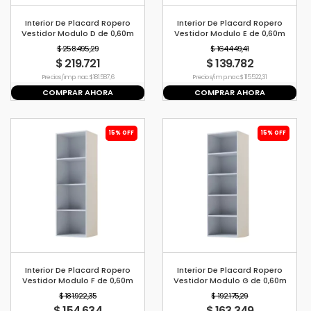
Interior De Placard Ropero
Interior De Placard Ropero
Vestidor Modulo D de 0,60m
Vestidor Modulo E de 0,60m
$ 258.495,29
$ 164.449,41
$ 219.721
$ 139.782
Precio s/imp. nac. $ 181.587,6
Precio s/imp. nac. $ 115.522,31
COMPRAR AHORA
COMPRAR AHORA
15% OFF
15% OFF
Interior De Placard Ropero
Interior De Placard Ropero
Vestidor Modulo F de 0,60m
Vestidor Modulo G de 0,60m
$ 181.922,35
$ 192.175,29
$ 154.634
$ 163.349