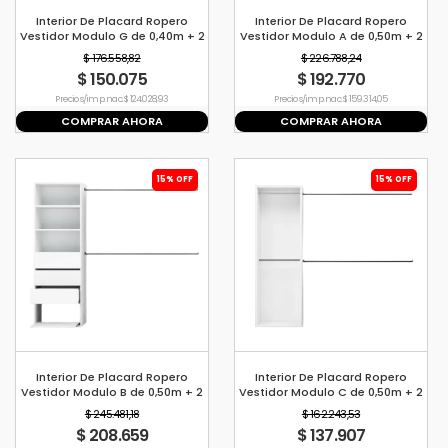
Interior De Placard Ropero
Interior De Placard Ropero
Vestidor Modulo G de 0,40m + 2
Vestidor Modulo A de 0,50m + 2
Barrales de 1,2mt
Barrales de 1,2mt
$ 176.558,82
$ 226.788,24
$ 150.075
$ 192.770
Precio s/imp. nac. $ 124.028,93
Precio s/imp. nac. $ 159.314,05
COMPRAR AHORA
COMPRAR AHORA
15% OFF
15% OFF
Interior De Placard Ropero
Interior De Placard Ropero
Vestidor Modulo B de 0,50m + 2
Vestidor Modulo C de 0,50m + 2
Barrales de 1,2mt
Barrales de 1,2mt
$ 245.481,18
$ 162.243,53
$ 208.659
$ 137.907