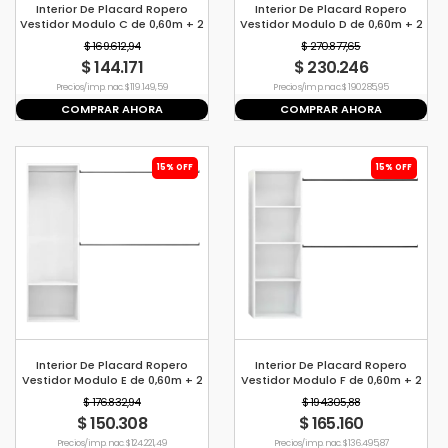
Interior De Placard Ropero
Interior De Placard Ropero
Vestidor Modulo C de 0,60m + 2
Vestidor Modulo D de 0,60m + 2
Barrales de 1,2mt
Barrales de 1,2mt
$ 169.612,94
$ 270.877,65
$ 144.171
$ 230.246
Precio s/imp. nac. $ 119.149,59
Precio s/imp. nac. $ 190.285,95
COMPRAR AHORA
COMPRAR AHORA
15% OFF
15% OFF
Interior De Placard Ropero
Interior De Placard Ropero
Vestidor Modulo E de 0,60m + 2
Vestidor Modulo F de 0,60m + 2
Barrales de 1,2mt
Barrales de 1,2mt
$ 176.832,94
$ 194.305,88
$ 150.308
$ 165.160
Precio s/imp. nac. $ 124.221,49
Precio s/imp. nac. $ 136.495,87