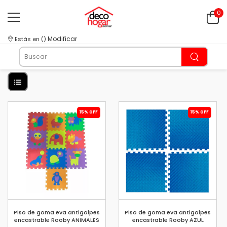
0
Modificar
Estás en
(
)
15% OFF
15% OFF
Piso de goma eva antigolpes
Piso de goma eva antigolpes
encastrable Rooby ANIMALES
encastrable Rooby AZUL