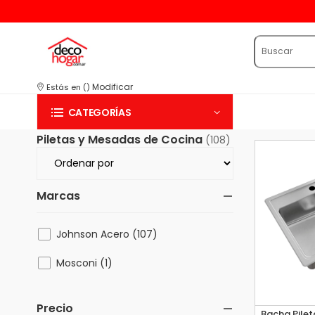
15 % 
Modificar
Estás en
(
)
CATEGORÍAS
Piletas y Mesadas de Cocina
(108)
Marcas
Johnson Acero (107)
Mosconi (1)
Precio
Bacha Pile