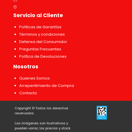
Servicio al Cliente
Políticas de Garantías
Términos y condiciones
Defensa del Consumidor
Preguntas Frecuentes
Política de Devoluciones
Nosotros
Quienes Somos
Arrepentimiento de Compra
Contacto
Copyright ©
Todos los derechos
reservados
Las imágenes son ilustrativas y
pueden variar, los precios y stock