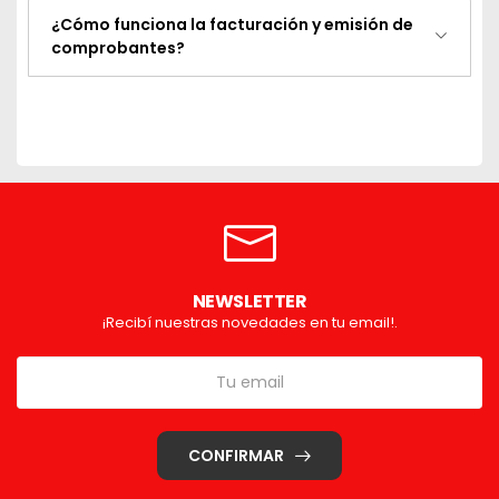
¿Cómo funciona la facturación y emisión de
comprobantes?
NEWSLETTER
¡Recibí nuestras novedades en tu email!.
CONFIRMAR