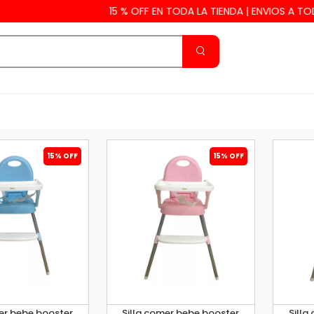
15 % OFF EN TODA LA TIENDA | ENVIOS A TODO EL P
15% OFF
15% OFF
er bebe booster
Silla comer bebe booster
Silla