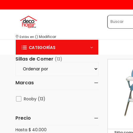
Modificar
Estás en
(
)
CATEGORÍAS
Sillas de Comer
(13)
Marcas
Rooby (13)
Precio
Hasta $ 40.000
Silla com